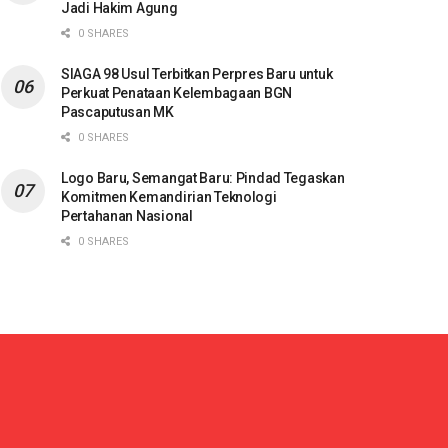
Jadi Hakim Agung
0 SHARES
SIAGA 98 Usul Terbitkan Perpres Baru untuk
Perkuat Penataan Kelembagaan BGN
Pascaputusan MK
0 SHARES
Logo Baru, Semangat Baru: Pindad Tegaskan
Komitmen Kemandirian Teknologi
Pertahanan Nasional
0 SHARES