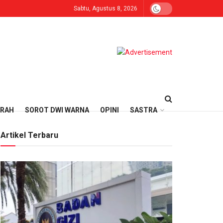
Sabtu, Agustus 8, 2026
ERAH
SOROT DWI WARNA
OPINI
SASTRA
Artikel Terbaru