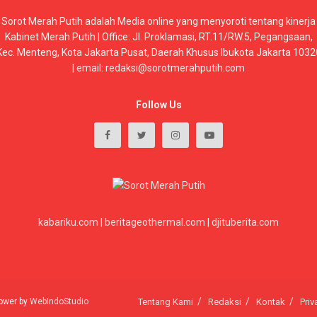
Sorot Merah Putih adalah Media online yang menyoroti tentang kinerja
Kabinet Merah Putih | Office: Jl. Proklamasi, RT.11/RW.5, Pegangsaan,
Kec. Menteng, Kota Jakarta Pusat, Daerah Khusus Ibukota Jakarta 1032
| email: redaksi@sorotmerahputih.com
Follow Us
kabariku.com
|
beritageothermal.com
|
djituberita.com
 power by
WebIndoStudio
Tentang Kami
Redaksi
Kontak
Priv