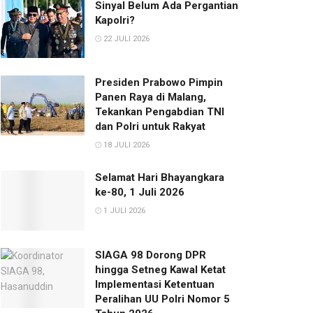
Sinyal Belum Ada Pergantian
Kapolri?
22 JULI 2026
Presiden Prabowo Pimpin
Panen Raya di Malang,
Tekankan Pengabdian TNI
dan Polri untuk Rakyat
18 JULI 2026
Selamat Hari Bhayangkara
ke-80, 1 Juli 2026
1 JULI 2026
SIAGA 98 Dorong DPR
hingga Setneg Kawal Ketat
Implementasi Ketentuan
Peralihan UU Polri Nomor 5