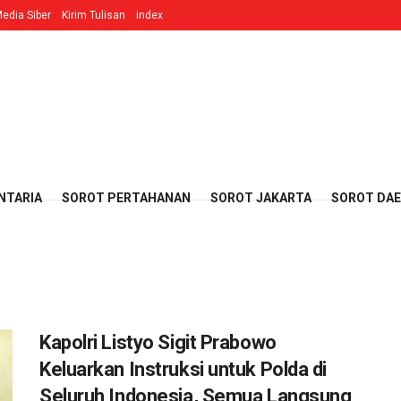
edia Siber
Kirim Tulisan
index
NTARIA
SOROT PERTAHANAN
SOROT JAKARTA
SOROT DA
Kapolri Listyo Sigit Prabowo
Keluarkan Instruksi untuk Polda di
Seluruh Indonesia, Semua Langsung