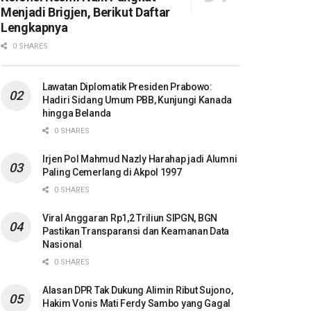
Menjadi Brigjen, Berikut Daftar
Lengkapnya
0 SHARES
Lawatan Diplomatik Presiden Prabowo:
Hadiri Sidang Umum PBB, Kunjungi Kanada
hingga Belanda
0 SHARES
Irjen Pol Mahmud Nazly Harahap jadi Alumni
Paling Cemerlang di Akpol 1997
0 SHARES
Viral Anggaran Rp1,2 Triliun SIPGN, BGN
Pastikan Transparansi dan Keamanan Data
Nasional
0 SHARES
Alasan DPR Tak Dukung Alimin Ribut Sujono,
Hakim Vonis Mati Ferdy Sambo yang Gagal