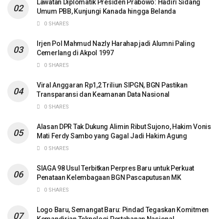
Lawatan Diplomatik Presiden Prabowo: Hadiri Sidang
Umum PBB, Kunjungi Kanada hingga Belanda
0 SHARES
Irjen Pol Mahmud Nazly Harahap jadi Alumni Paling
Cemerlang di Akpol 1997
0 SHARES
Viral Anggaran Rp1,2 Triliun SIPGN, BGN Pastikan
Transparansi dan Keamanan Data Nasional
0 SHARES
Alasan DPR Tak Dukung Alimin Ribut Sujono, Hakim Vonis
Mati Ferdy Sambo yang Gagal Jadi Hakim Agung
0 SHARES
SIAGA 98 Usul Terbitkan Perpres Baru untuk Perkuat
Penataan Kelembagaan BGN Pascaputusan MK
0 SHARES
Logo Baru, Semangat Baru: Pindad Tegaskan Komitmen
Kemandirian Teknologi Pertahanan Nasional