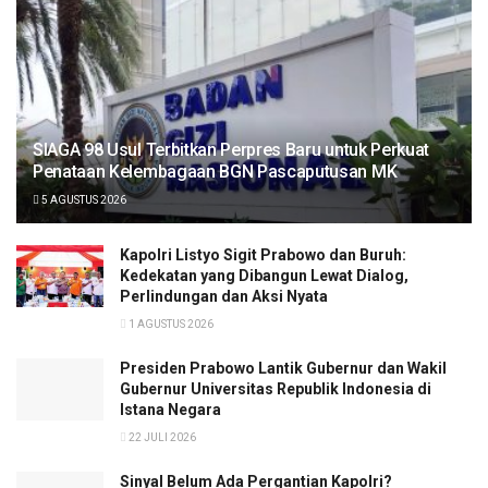
SIAGA 98 Usul Terbitkan Perpres Baru untuk Perkuat
Penataan Kelembagaan BGN Pascaputusan MK
5 AGUSTUS 2026
Kapolri Listyo Sigit Prabowo dan Buruh:
Kedekatan yang Dibangun Lewat Dialog,
Perlindungan dan Aksi Nyata
1 AGUSTUS 2026
Presiden Prabowo Lantik Gubernur dan Wakil
Gubernur Universitas Republik Indonesia di
Istana Negara
22 JULI 2026
Sinyal Belum Ada Pergantian Kapolri?