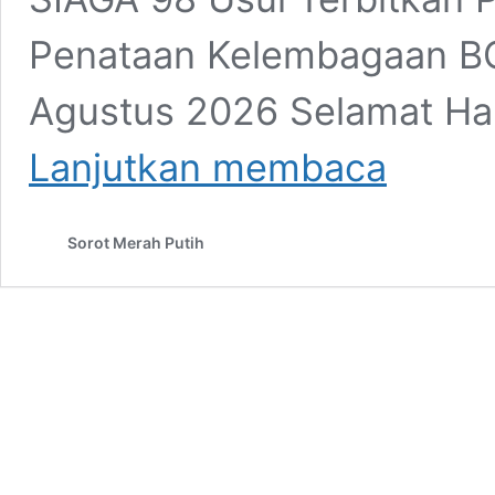
Penataan Kelembagaan B
Agustus 2026 Selamat Har
Prabowo
Lanjutkan membaca
dan
Kebangkitan
Kaum
Sorot Merah Putih
Buruh