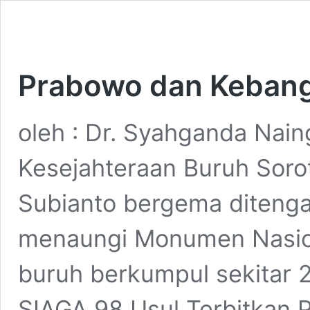
Prabowo dan Kebang
oleh : Dr. Syahganda Nain
Kesejahteraan Buruh Soro
Subianto bergema ditenga
menaungi Monumen Nasio
buruh berkumpul sekitar 2
SIAGA 98 Usul Terbitkan 